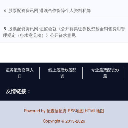
​股票配资资讯网 港澳合作保障个人资料私隐
4
​股票配资资讯网 证监会就《公开募集证券投资基金销售费用管
5
理规定（征求意见稿）》公开征求意见
证券配资官网入
线上股票炒股配
专业股票配资炒
口
资
股
友情链接：
Powered by
配查信配资
RSS地图
HTML地图
Copyright
© 2013-2026