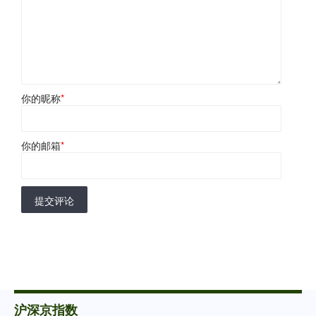
你的昵称
*
你的邮箱
*
提交评论
沪深京指数