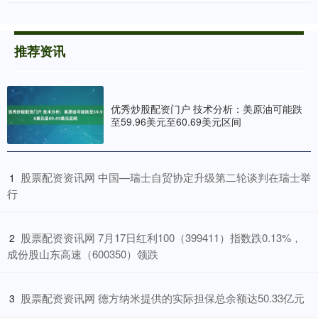
推荐资讯
优秀炒股配资门户 技术分析：美原油可能跌
至59.96美元至60.69美元区间
​股票配资资讯网 中国—瑞士自贸协定升级第二轮谈判在瑞士举
1
行
​股票配资资讯网 7月17日红利100（399411）指数跌0.13%，
2
成份股山东高速（600350）领跌
​股票配资资讯网 德方纳米提供的实际担保总余额达50.33亿元
3