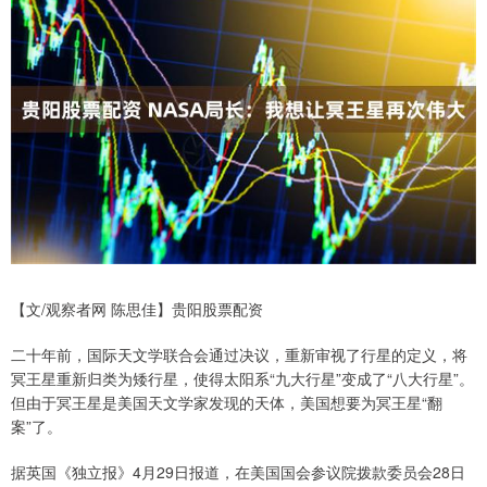
【文/观察者网 陈思佳】贵阳股票配资
二十年前，国际天文学联合会通过决议，重新审视了行星的定义，将
冥王星重新归类为矮行星，使得太阳系“九大行星”变成了“八大行星”。
但由于冥王星是美国天文学家发现的天体，美国想要为冥王星“翻
案”了。
据英国《独立报》4月29日报道，在美国国会参议院拨款委员会28日