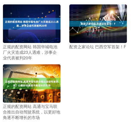
正规的配资网站 韩国华城电池
配资之家论坛 巴西空军首架！F
厂火灾造成23人遇难，涉事企
业代表被判20年
正规的配资网站 高通与宝马联
合推出自动驾驶系统，以更好地
角逐不断增长的市场