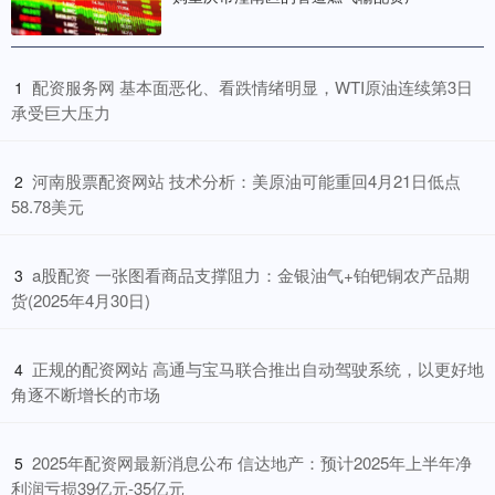
​配资服务网 基本面恶化、看跌情绪明显，WTI原油连续第3日
1
承受巨大压力
​河南股票配资网站 技术分析：美原油可能重回4月21日低点
2
58.78美元
​a股配资 一张图看商品支撑阻力：金银油气+铂钯铜农产品期
3
货(2025年4月30日)
​正规的配资网站 高通与宝马联合推出自动驾驶系统，以更好地
4
角逐不断增长的市场
​2025年配资网最新消息公布 信达地产：预计2025年上半年净
5
利润亏损39亿元-35亿元