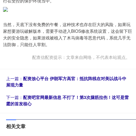
行在受控的保护环境当中。
当然，天底下没有免费的午餐，这种技术也存在巨大的风险，如果玩
家想要游玩破解版本，需要手动进入BIOS修改系统设置，这会留下巨
大的安全隐患，如果游戏被植入了木马病毒等恶意代码，系统几乎无
法防御，只能任人宰割。
配查信配资提示：文章来自网络，不代表本站观点。
上一篇：
配资放心平台 伊朗军方高官：抵抗阵线在对美以战斗中
展现力量
下一篇：
配资吧官网最新信息 不打了！第3次腿筋拉伤！这可是雷
霆的首发核心
相关文章